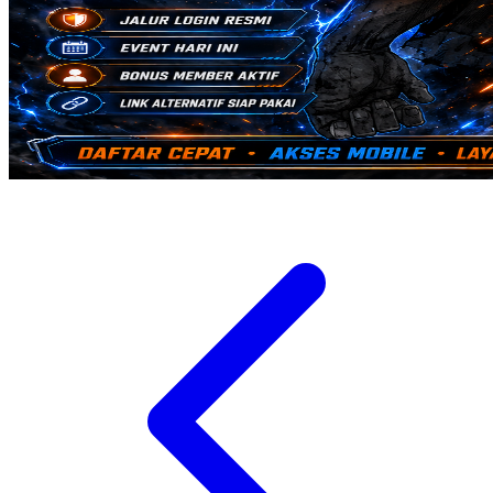
Twistshake
TY Toys
U
V
Veja
Vitaflow
Vtech
W
Waterland
Wellness
X