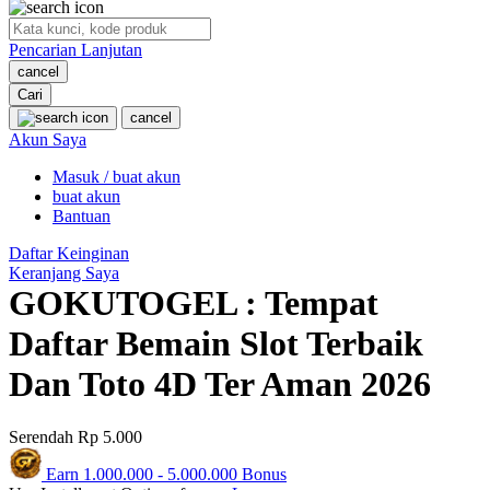
O
Pencarian Lanjutan
Oh Ma Grain
cancel
Okiedog
Cari
cancel
P
Akun Saya
Masuk / buat akun
Peachy
buat akun
Phil & Ted's
Bantuan
Philips Avent
Daftar Keinginan
Keranjang Saya
Pigeon
GOKUTOGEL : Tempat
Playgro
Daftar Bemain Slot Terbaik
Poled Global
Dan Toto 4D Ter Aman 2026
Ponycycle
Serendah
Rp 5.000
Puma
Earn
1.000.000
-
5.000.000
Bonus
Pureats