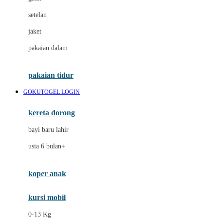
Dae Organics
setelan
Docare
jaket
Doona
pakaian dalam
Down To Earth
Drew
pakaian tidur
Dr. Brown's
GOKUTOGEL LOGIN
E
kereta dorong
ELC
bayi baru lahir
Ergobaby
usia 6 bulan+
Expert Care
koper anak
Ezyroller
kursi mobil
F
0-13 Kg