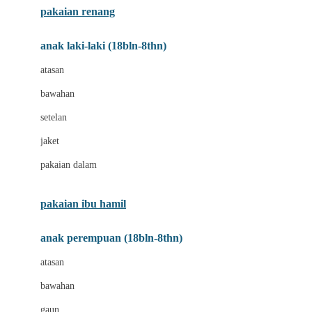
pakaian renang
Bumkins
anak laki-laki (18bln-8thn)
C
atasan
Cetaphil
bawahan
Chicco
setelan
Childlife
jaket
Clevamama
pakaian dalam
Cocolatte
Cottonseeds
pakaian ibu hamil
Cozy N Safe
anak perempuan (18bln-8thn)
Crane
atasan
Cybex
bawahan
D
gaun